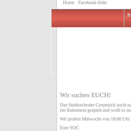
Home
Facebook-Seite
S
Macht Euch ei
Orchesterle
Wir suchen EUCH!
Das Stadtorchester Coepenick sucht na
ein Instrument gespielt und wollt es
Wir proben Mittwochs von 18:00 Uhr b
Euer SOC