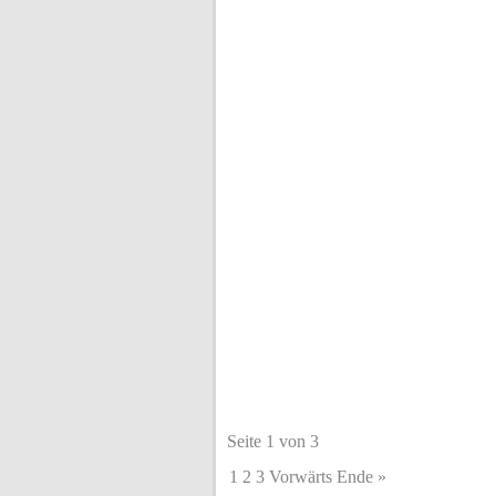
Seite 1 von 3
1
2
3
Vorwärts
Ende »