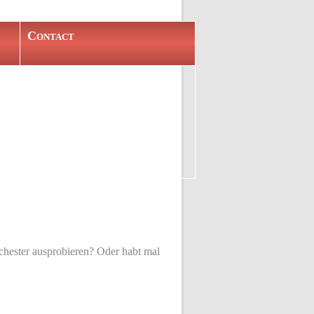
Contact
chester ausprobieren? Oder habt mal