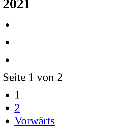
2021
Seite 1 von 2
1
2
Vorwärts