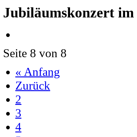
Jubiläumskonzert im
Seite 8 von 8
« Anfang
Zurück
2
3
4