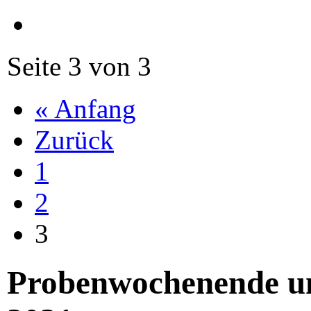
Seite 3 von 3
« Anfang
Zurück
1
2
3
Probenwochenende u